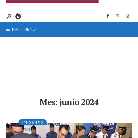
MAIN MENU
Mes:
junio 2024
Irapuato