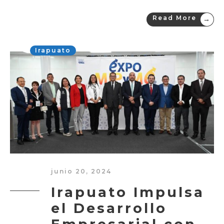
Read More
→
Irapuato
junio 20, 2024
Irapuato Impulsa
el Desarrollo