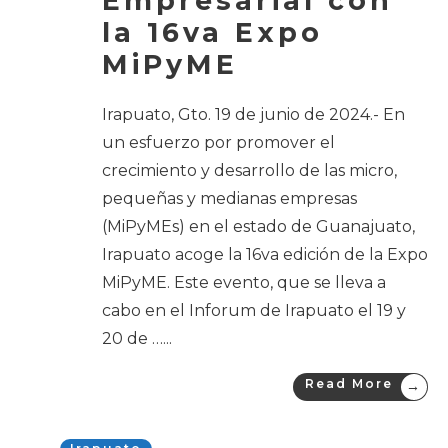
Empresarial con
la 16va Expo
MiPyME
Irapuato, Gto. 19 de junio de 2024.- En
un esfuerzo por promover el
crecimiento y desarrollo de las micro,
pequeñas y medianas empresas
(MiPyMEs) en el estado de Guanajuato,
Irapuato acoge la 16va edición de la Expo
MiPyME. Este evento, que se lleva a
cabo en el Inforum de Irapuato el 19 y
20 de …
...
Read More
→