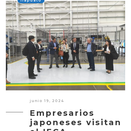
Irapuato
junio 19, 2024
Empresarios
japoneses visitan