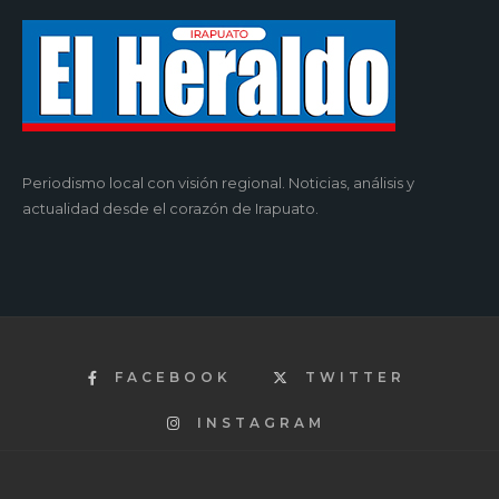
Periodismo local con visión regional. Noticias, análisis y
actualidad desde el corazón de Irapuato.
FACEBOOK
TWITTER
INSTAGRAM