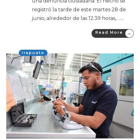
una denuncia ciudadana. El hecho se
registró la tarde de este martes 28 de
junio, alrededor de las 12:39 horas, …
...
Read More
→
Irapuato