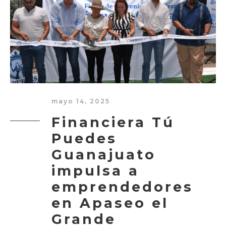
mayo 14, 2025
Financiera Tú
Puedes
Guanajuato
impulsa a
emprendedores
en Apaseo el
Grande