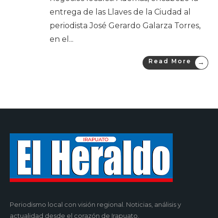
entrega de las Llaves de la Ciudad al
periodista José Gerardo Galarza Torres,
en el
...
Read More
→
Periodismo local con visión regional. Noticias, análisis y
actualidad desde el corazón de Irapuato.