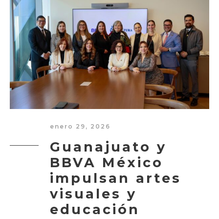
enero 29, 2026
Guanajuato y
BBVA México
impulsan artes
visuales y
educación