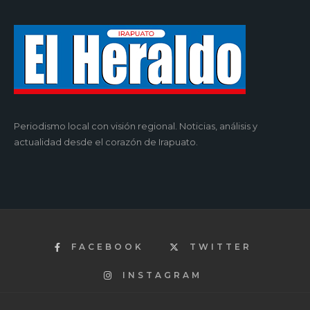
Periodismo local con visión regional. Noticias, análisis y
actualidad desde el corazón de Irapuato.
FACEBOOK
TWITTER
INSTAGRAM