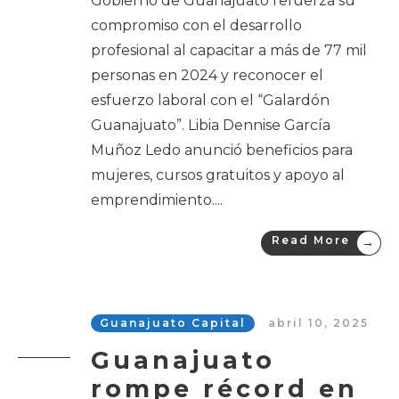
Gobierno de Guanajuato refuerza su
compromiso con el desarrollo
profesional al capacitar a más de 77 mil
personas en 2024 y reconocer el
esfuerzo laboral con el “Galardón
Guanajuato”. Libia Dennise García
Muñoz Ledo anunció beneficios para
mujeres, cursos gratuitos y apoyo al
emprendimiento.
...
Read More
→
Guanajuato Capital
abril 10, 2025
Guanajuato
rompe récord en