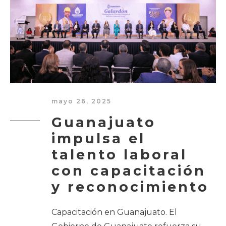
mayo 26, 2025
Guanajuato
impulsa el
talento laboral
con capacitación
y reconocimiento
Capacitación en Guanajuato. El