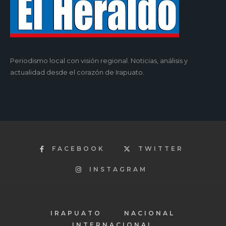
Periodismo local con visión regional. Noticias, análisis y
actualidad desde el corazón de Irapuato.
FACEBOOK
TWITTER
INSTAGRAM
IRAPUATO
NACIONAL
INTERNACIONAL