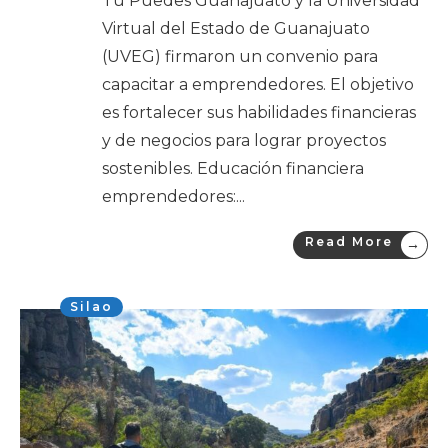
Tú Puedes Guanajuato y la Universidad
Virtual del Estado de Guanajuato
(UVEG) firmaron un convenio para
capacitar a emprendedores. El objetivo
es fortalecer sus habilidades financieras
y de negocios para lograr proyectos
sostenibles. Educación financiera
emprendedores:
...
Read More
→
Silao