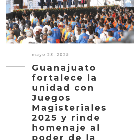
mayo 23, 2025
Guanajuato
fortalece la
unidad con
Juegos
Magisteriales
2025 y rinde
homenaje al
poder de la