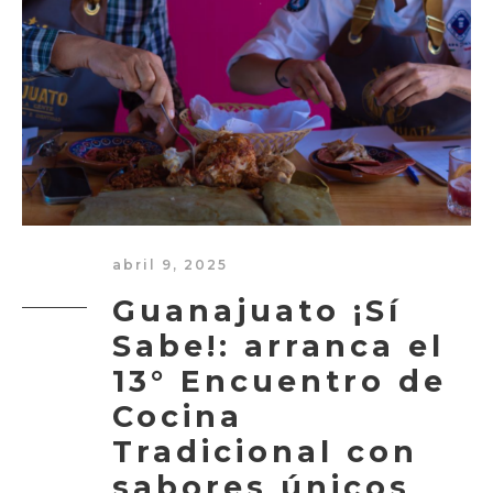
abril 9, 2025
Guanajuato ¡Sí
Sabe!: arranca el
13° Encuentro de
Cocina
Tradicional con
sabores únicos