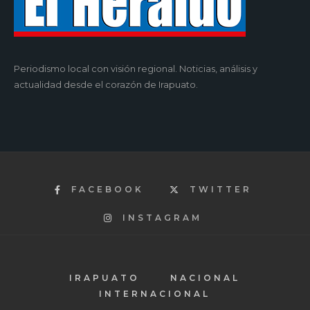
Periodismo local con visión regional. Noticias, análisis y
actualidad desde el corazón de Irapuato.
FACEBOOK
TWITTER
INSTAGRAM
IRAPUATO
NACIONAL
INTERNACIONAL