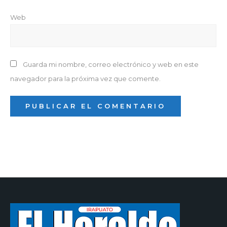
Web
Guarda mi nombre, correo electrónico y web en este
navegador para la próxima vez que comente.