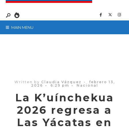
MAIN MENU
Written by
Claudia Vázquez
•
febrero 13,
2026
•
6:29 pm
•
Nacional
La K’uínchekua
2026 regresa a
Las Yácatas en