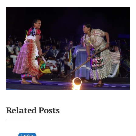
Related Posts
León