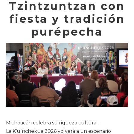
Tzintzuntzan con
fiesta y tradición
purépecha
Michoacán celebra su riqueza cultural.
La K’uínchekua 2026 volverá a un escenario