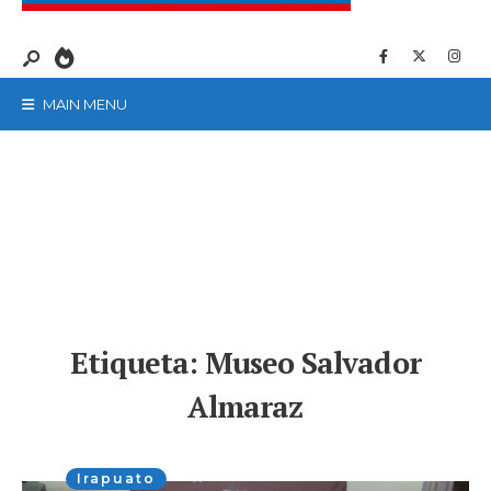
MAIN MENU
Etiqueta:
Museo Salvador
Almaraz
Irapuato