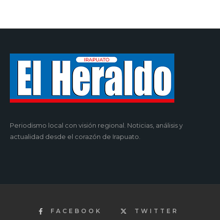
Periodismo local con visión regional. Noticias, análisis y
actualidad desde el corazón de Irapuato.
FACEBOOK
TWITTER