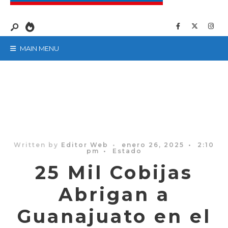
MAIN MENU
Written by
Editor Web
•
enero 26, 2025
•
2:10
pm
•
Estado
25 Mil Cobijas
Abrigan a
Guanajuato en el