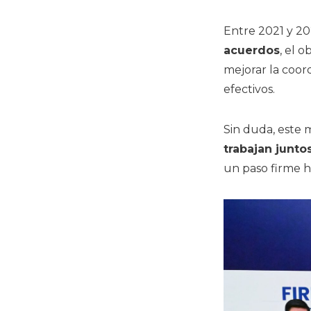
Entre 2021 y 20
acuerdos
, el 
mejorar la coord
efectivos.
Sin duda, este
trabajan junto
un paso firme h