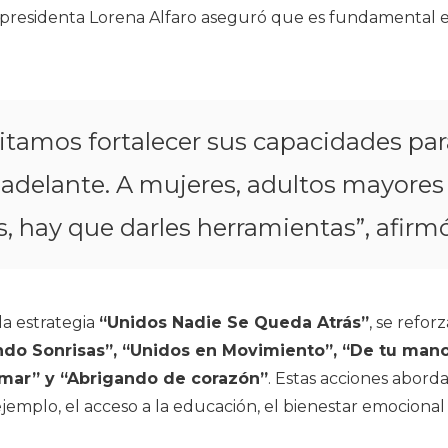
a presidenta Lorena Alfaro aseguró que es fundamental 
itamos fortalecer sus capacidades pa
 adelante. A mujeres, adultos mayores
, hay que darles herramientas”, afirmó
a estrategia
“Unidos Nadie Se Queda Atrás”
, se refo
do Sonrisas”, “Unidos en Movimiento”, “De tu mano 
amar” y “Abrigando de corazón”
. Estas acciones abord
ejemplo, el acceso a la educación, el bienestar emocional