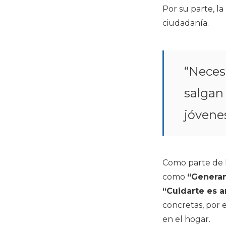
Por su parte, l
ciudadanía.
“Neces
salgan
jóvenes
Como parte de l
como
“Generan
“Cuidarte es 
concretas, por 
en el hogar.