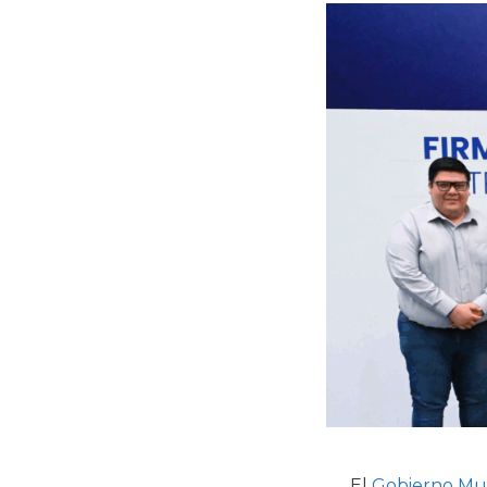
El
Gobierno Mun