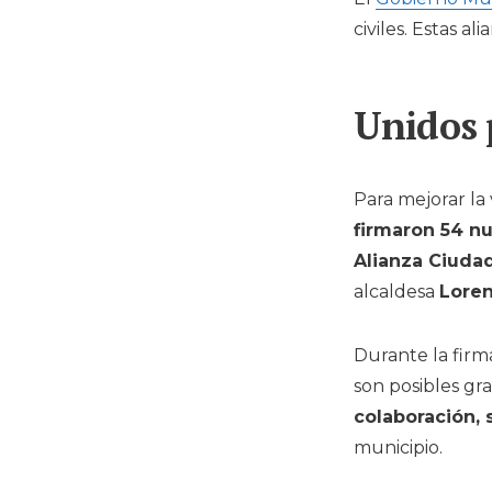
civiles. Estas a
Unidos 
Para mejorar la 
firmaron 54 n
Alianza Ciuda
alcaldesa
Loren
Durante la firm
son posibles gra
colaboración, 
municipio.