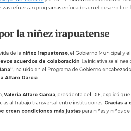
lianzas refuerzan programas enfocados en el desarrollo inf
por la niñez irapuatense
vida de la
niñez irapuatense
, el Gobierno Municipal y e
uevos acuerdos de colaboración
. La iniciativa se alinea
dana”
, incluido en el Programa de Gobierno encabezado
a Alfaro García
.
a,
Valeria Alfaro García
, presidenta del DIF, explicó qu
cias al trabajo transversal entre instituciones.
Gracias a 
se crean condiciones más justas
para niñas y niños de