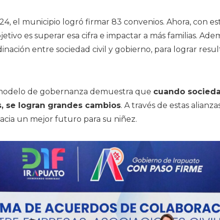
24, el municipio logró firmar 83 convenios. Ahora, con e
objetivo es superar esa cifra e impactar a más familias. Ade
inación entre sociedad civil y gobierno, para lograr resu
 modelo de gobernanza demuestra que
cuando socieda
s, se logran grandes cambios
. A través de estas alianza
acia un mejor futuro para su niñez.