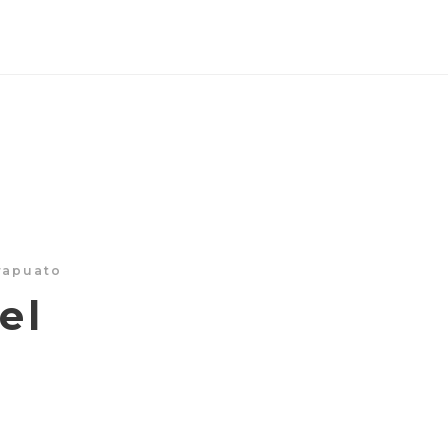
rapuato
el