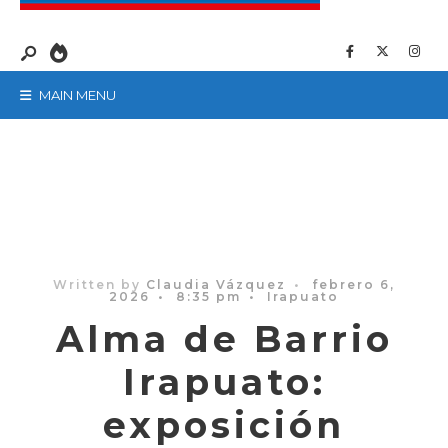
MAIN MENU
Written by
Claudia Vázquez
•
febrero 6,
2026
•
8:35 pm
•
Irapuato
Alma de Barrio
Irapuato:
exposición