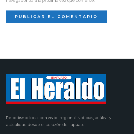
navegador para la próxima vez que comente.
Periodismo local con visión regional. Noticias, análisis y
actualidad desde el corazón de Irapuato.