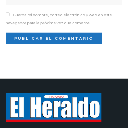
Guarda mi nombre, correo electrónico y web en este
navegador para la próxima vez que comente.