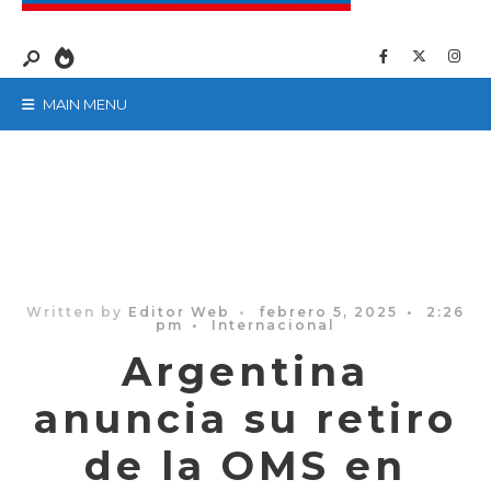
MAIN MENU
Written by
Editor Web
•
febrero 5, 2025
•
2:26
pm
•
Internacional
Argentina
anuncia su retiro
de la OMS en