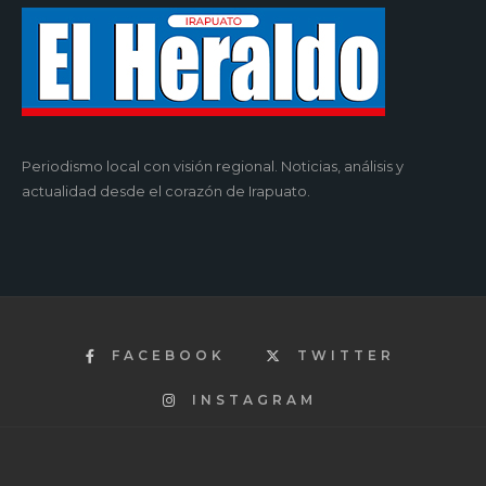
Periodismo local con visión regional. Noticias, análisis y
actualidad desde el corazón de Irapuato.
FACEBOOK
TWITTER
INSTAGRAM