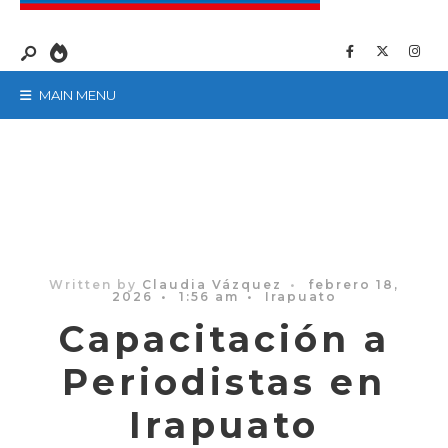
MAIN MENU
Written by
Claudia Vázquez
•
febrero 18,
2026
•
1:56 am
•
Irapuato
Capacitación a
Periodistas en
Irapuato