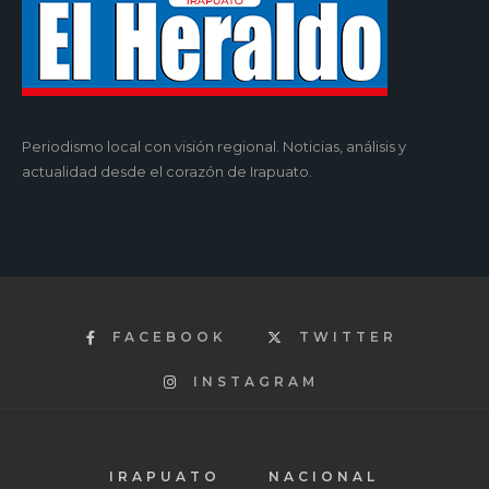
Periodismo local con visión regional. Noticias, análisis y
actualidad desde el corazón de Irapuato.
FACEBOOK
TWITTER
INSTAGRAM
IRAPUATO
NACIONAL