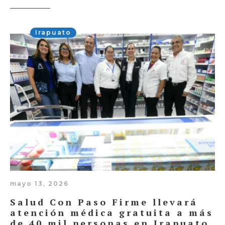
Irapuato
mayo 13, 2026
Salud Con Paso Firme llevará
atención médica gratuita a más
de 40 mil personas en Irapuato