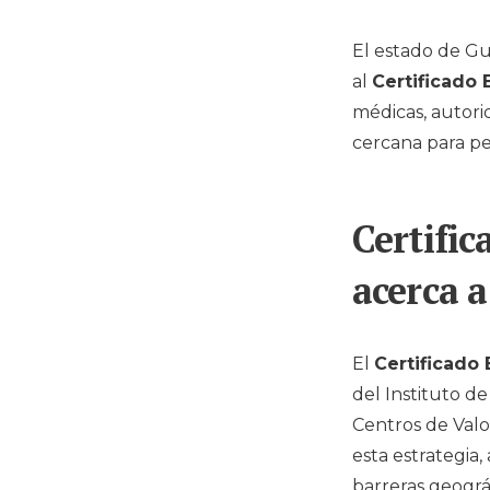
El estado de
Gu
al
Certificado 
médicas, autorid
cercana para pe
Certific
acerca 
El
Certificado
del
Instituto d
Centros de Valo
esta estrategia,
barreras geográf