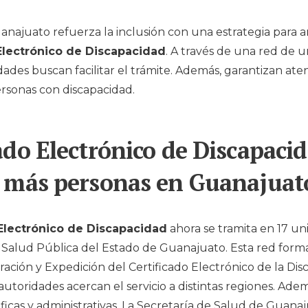
anajuato
refuerza la inclusión con una estrategia para a
Electrónico de Discapacidad
. A través de una red de 
ades buscan facilitar el trámite. Además, garantizan ate
rsonas con discapacidad.
ado Electrónico de Discapacid
a más personas en Guanajuat
 Electrónico de Discapacidad
ahora se tramita en 17 u
e Salud Pública del Estado de Guanajuato
. Esta red form
ración y Expedición del Certificado Electrónico de la Di
 autoridades acercan el servicio a distintas regiones. Ad
icas y administrativas. La
Secretaría de Salud de Guana