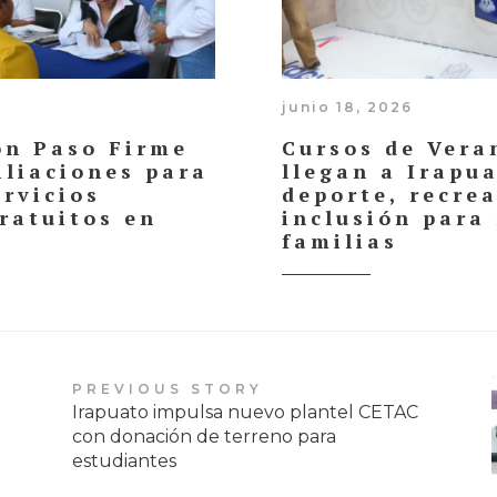
junio 18, 2026
on Paso Firme
Cursos de Vera
iliaciones para
llegan a Irapu
ervicios
deporte, recre
ratuitos en
inclusión para
familias
PREVIOUS STORY
Irapuato impulsa nuevo plantel CETAC
con donación de terreno para
estudiantes