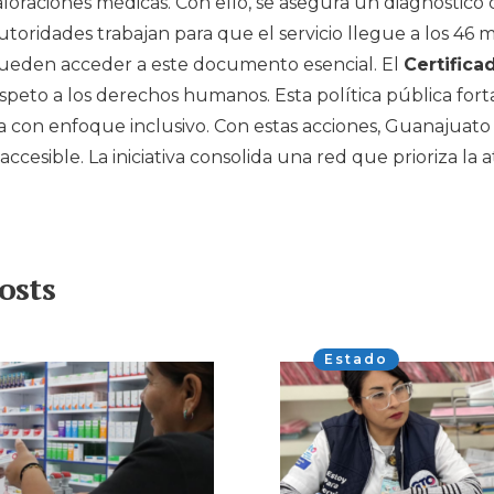
aloraciones médicas. Con ello, se asegura un diagnóstico 
toridades trabajan para que el servicio llegue a los 46 mu
ueden acceder a este documento esencial. El
Certifica
peto a los derechos humanos. Esta política pública fort
 con enfoque inclusivo. Con estas acciones, Guanajuato
ccesible. La iniciativa consolida una red que prioriza la 
osts
Estado