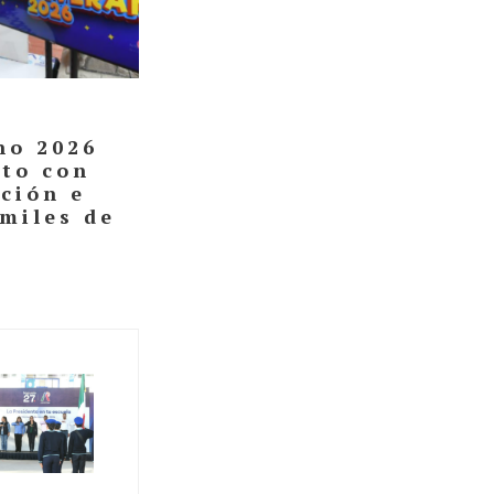
no 2026
ato con
ación e
 miles de