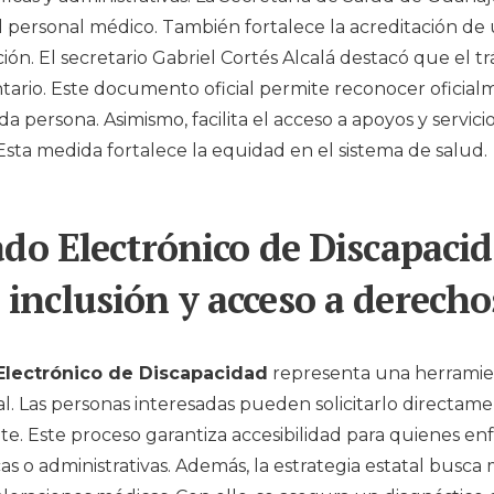
l personal médico. También fortalece la acreditación de
ión. El secretario
Gabriel Cortés Alcalá
destacó que el tr
ntario. Este documento oficial permite reconocer oficial
a persona. Asimismo, facilita el acceso a apoyos y servici
 Esta medida fortalece la equidad en el sistema de salud.
ado Electrónico de Discapaci
 inclusión y acceso a derecho
 Electrónico de Discapacidad
representa una herramie
cial. Las personas interesadas pueden solicitarlo directa
e. Este proceso garantiza accesibilidad para quienes en
icas o administrativas. Además, la estrategia estatal busca 