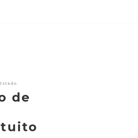
Estado
o de
tuito