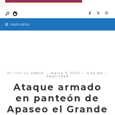
MAIN MENU
Written by
admin
•
marzo 7, 2025
•
4:54 am
•
Seguridad
Ataque armado
en panteón de
Apaseo el Grande