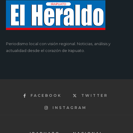
Periodismo local con visión regional. Noticias, análisis y
actualidad desde el corazón de Irapuato.
FACEBOOK
TWITTER
INSTAGRAM