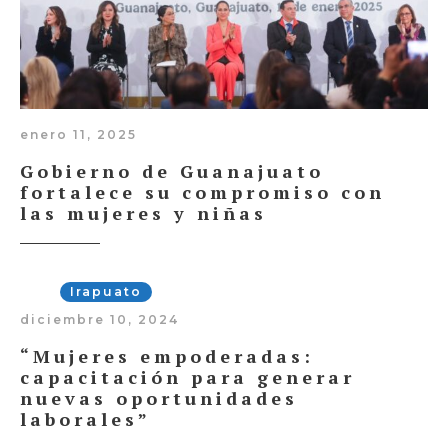
enero 11, 2025
Gobierno de Guanajuato
fortalece su compromiso con
las mujeres y niñas
Irapuato
diciembre 10, 2024
“Mujeres empoderadas:
capacitación para generar
nuevas oportunidades
laborales”