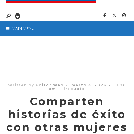
MAIN MENU
Written by
Editor Web
•
marzo 4, 2023
•
11:20
am
•
Irapuato
Comparten
historias de éxito
con otras mujeres