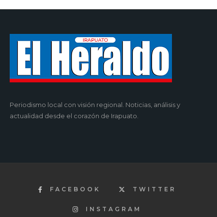
Periodismo local con visión regional. Noticias, análisis y
actualidad desde el corazón de Irapuato.
FACEBOOK
TWITTER
INSTAGRAM