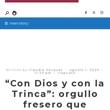
MAIN MENU
Written by
Claudia Vázquez
•
agosto 1, 2025
•
11:29 pm
•
Irapuato
“Con Dios y con la
Trinca”: orgullo
fresero que