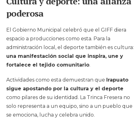
Cultura y deporte: una alianza
poderosa
El Gobierno Municipal celebró que el GIFF diera
espacio a producciones como esta. Para la
administración local, el deporte también es cultura:
una manifestación social que inspira, une y
fortalece el tejido comunitario
.
Actividades como esta demuestran que
Irapuato
sigue apostando por la cultura y el deporte
como pilares de su identidad. La Trinca Fresera no
solo representa a un equipo, sino a un pueblo que
se emociona, lucha y celebra unido.