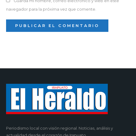
Guarda mi nombre, correo electrónico y web en este
navegador para la próxima vez que comente.
Periodismo local con visión regional. Noticias, análisis y
actualidad desde el corazón de Irapuato.