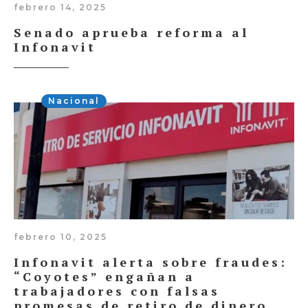
febrero 14, 2025
Senado aprueba reforma al
Infonavit
Nacional
febrero 10, 2025
Infonavit alerta sobre fraudes:
“Coyotes” engañan a
trabajadores con falsas
promesas de retiro de dinero