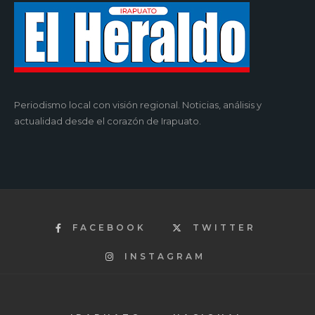
Periodismo local con visión regional. Noticias, análisis y
actualidad desde el corazón de Irapuato.
FACEBOOK
TWITTER
INSTAGRAM