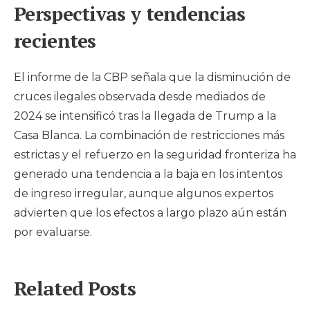
Perspectivas y tendencias
recientes
El informe de la CBP señala que la disminución de
cruces ilegales observada desde mediados de
2024 se intensificó tras la llegada de Trump a la
Casa Blanca. La combinación de restricciones más
estrictas y el refuerzo en la seguridad fronteriza ha
generado una tendencia a la baja en los intentos
de ingreso irregular, aunque algunos expertos
advierten que los efectos a largo plazo aún están
por evaluarse.
Related Posts