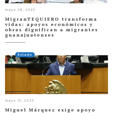
mayo 28, 2025
MigranTEQUIERO transforma
vidas: apoyos económicos y
obras dignifican a migrantes
guanajuatenses
Estado
mayo 15, 2025
Miguel Márquez exige apoyo