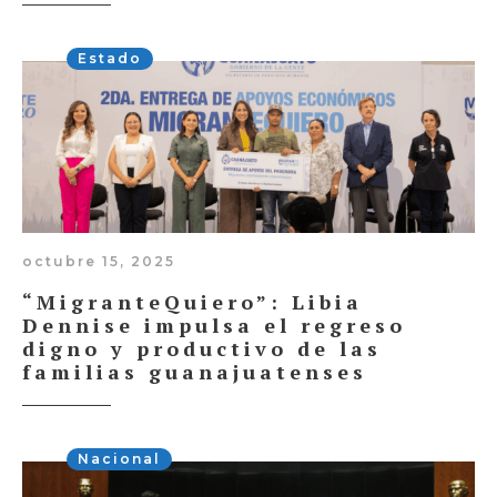
Estado
octubre 15, 2025
“MigranteQuiero”: Libia
Dennise impulsa el regreso
digno y productivo de las
familias guanajuatenses
Nacional