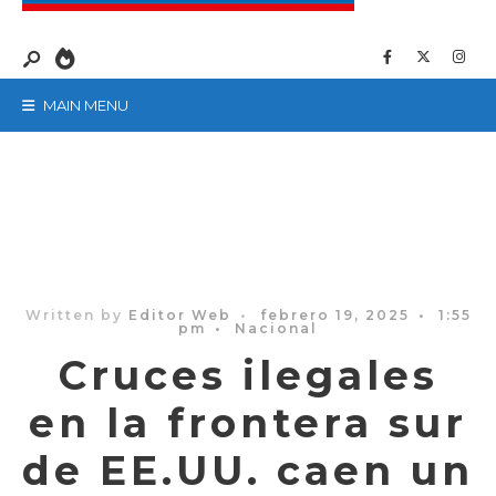
MAIN MENU
Written by
Editor Web
•
febrero 19, 2025
•
1:55
pm
•
Nacional
Cruces ilegales
en la frontera sur
de EE.UU. caen un