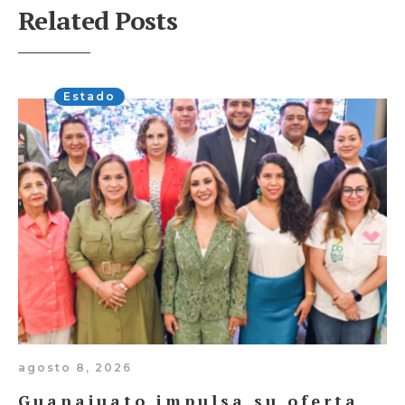
Related Posts
Estado
agosto 8, 2026
Guanajuato impulsa su oferta