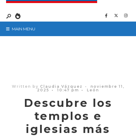
MAIN MENU
Written by
Claudia Vázquez
•
noviembre 11,
2025
•
10:47 pm
•
León
Descubre los
templos e
iglesias más