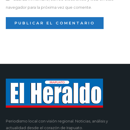
navegador para la próxima vez que comente.
Periodismo local con visión regional. Noticias, análisis y
actualidad desde el corazón de Irapuato.