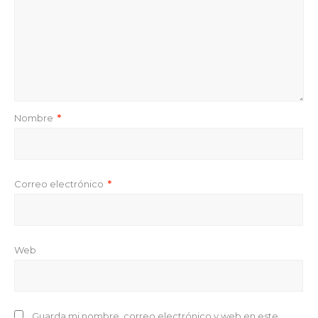
Nombre
*
Correo electrónico
*
Web
Guarda mi nombre, correo electrónico y web en este