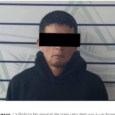
esor.
La Policía Municipal de Irapuato detuvo a un ho