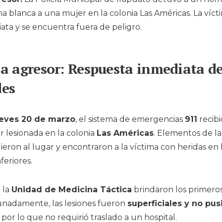
a blanca a una mujer en la colonia Las Américas. La vícti
ata y se encuentra fuera de peligro.
a agresor: Respuesta inmediata de
des
eves 20 de marzo
, el sistema de emergencias
911
recibi
 lesionada en la colonia
Las Américas
. Elementos de l
eron al lugar y encontraron a la víctima con heridas en 
feriores.
 la
Unidad de Medicina Táctica
brindaron los primeros 
unadamente, las lesiones fueron
superficiales y no pus
, por lo que no requirió traslado a un hospital.