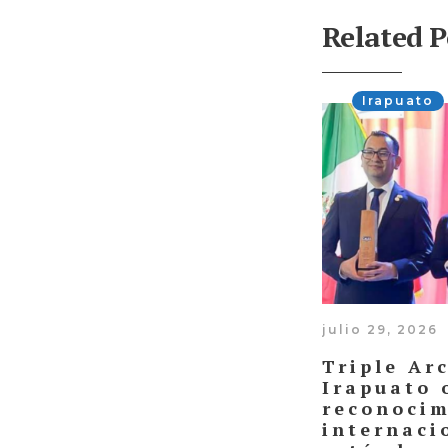
Related P
Irapuato
julio 29, 2026
Triple Ar
Irapuato 
reconocim
internaci