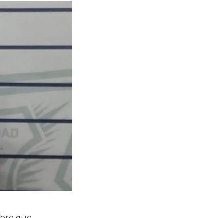
mbre que