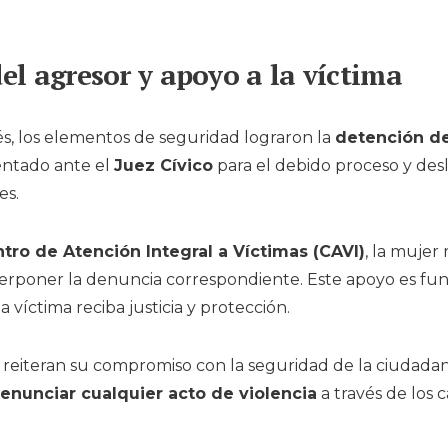
el agresor y apoyo a la víctima
, los elementos de seguridad lograron la
detención de
entado ante el
Juez Cívico
para el debido proceso y des
es.
tro de Atención Integral a Víctimas (CAVI)
, la mujer 
nterponer la denuncia correspondiente. Este apoyo es f
a víctima reciba justicia y protección.
 reiteran su compromiso con la seguridad de la ciudadan
enunciar cualquier acto de violencia
a través de los c