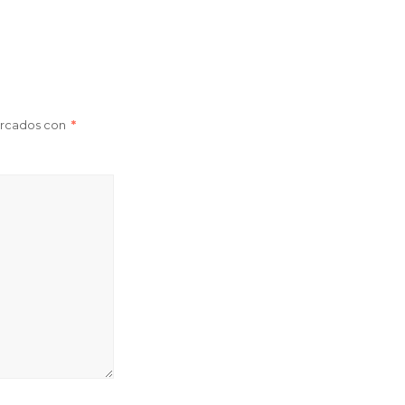
arcados con
*