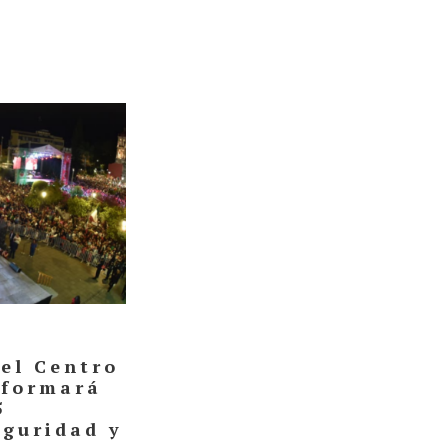
del Centro
sformará
5
eguridad y