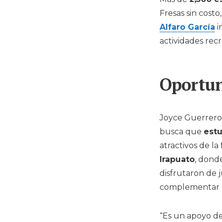
Fresas sin costo
Alfaro García
i
actividades recr
Oportun
Joyce Guerrero 
busca que
estu
atractivos de la
Irapuato
, dond
disfrutaron de 
complementar l
“Es un apoyo de