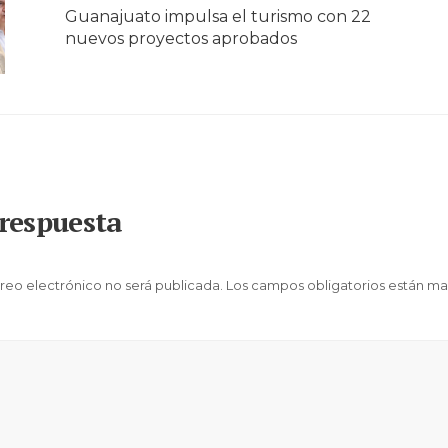
Guanajuato impulsa el turismo con 22
nuevos proyectos aprobados
respuesta
reo electrónico no será publicada.
Los campos obligatorios están m