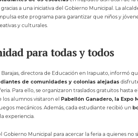
, gracias a una iniciativa del Gobierno Municipal. La alcal
mpulsa este programa para garantizar que niños y jóven
eativas y culturales.
idad para todas y todos
Barajas, directora de Educación en Irapuato, informó q
diantes de comunidades y colonias alejadas
disfrut
 feria. Para ello, se organizaron traslados gratuitos hasta e
e los alumnos visitaron el
Pabellón Ganadero, la Expo M
juegos mecánicos. Además, cada estudiante recibió un
b
a experiencia.
l Gobierno Municipal para acercar la feria a quienes no 