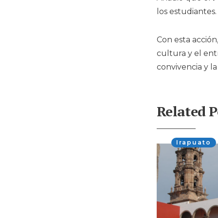
los estudiantes.
Con esta acción
cultura y el en
convivencia y la
Related P
Irapuato