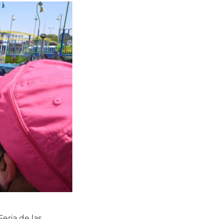
eria de las