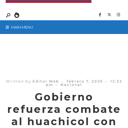
MAIN MENU
Written by
Editor Web
•
febrero 7, 2025
•
12:32
pm
•
Nacional
Gobierno
refuerza combate
al huachicol con