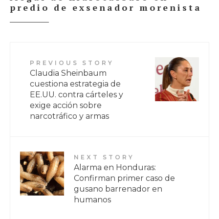
predio de exsenador morenista
PREVIOUS STORY
Claudia Sheinbaum
cuestiona estrategia de
EE.UU. contra cárteles y
exige acción sobre
narcotráfico y armas
NEXT STORY
Alarma en Honduras:
Confirman primer caso de
gusano barrenador en
humanos