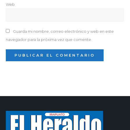
Web
Guarda mi nombre, correo electrónico y web en este
navegador para la próxima vez que comente.