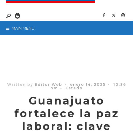
MAIN MENU
Written by
Editor Web
•
enero 14, 2025
•
10:36
pm
•
Estado
Guanajuato
fortalece la paz
laboral: clave