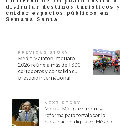
Gobierno de Irapuato invita a
disfrutar destinos turísticos y
cuidar espacios públicos en
Semana Santa
PREVIOUS STORY
Medio Maratón Irapuato
2026 reúne a más de 1,300
corredores y consolida su
prestigio internacional
NEXT STORY
Miguel Márquez impulsa
reforma para fortalecer la
repatriación digna en México