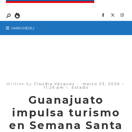
MAIN MENU
Written by
Claudia Vázquez
•
marzo 23, 2026
•
11:26 pm
•
Estado
Guanajuato
impulsa turismo
en Semana Santa