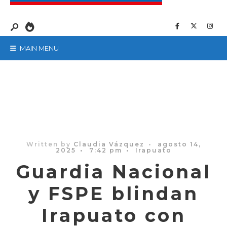
MAIN MENU
Written by
Claudia Vázquez
•
agosto 14,
2025
•
7:42 pm
•
Irapuato
Guardia Nacional
y FSPE blindan
Irapuato con