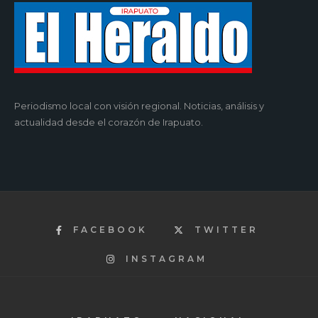
Periodismo local con visión regional. Noticias, análisis y
actualidad desde el corazón de Irapuato.
FACEBOOK
TWITTER
INSTAGRAM