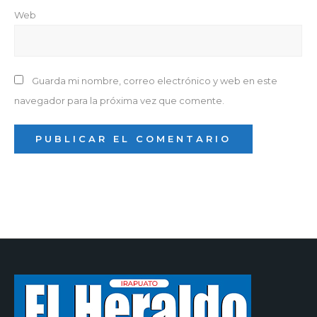
Web
Guarda mi nombre, correo electrónico y web en este
navegador para la próxima vez que comente.