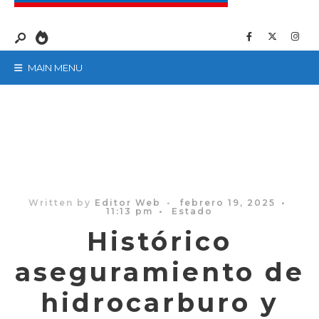
MAIN MENU
Written by
Editor Web
•
febrero 19, 2025
•
11:13 pm
•
Estado
Histórico
aseguramiento de
hidrocarburo y