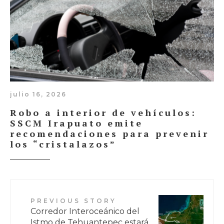
julio 16, 2026
Robo a interior de vehículos:
SSCM Irapuato emite
recomendaciones para prevenir
los “cristalazos”
PREVIOUS STORY
Corredor Interoceánico del
Istmo de Tehuantepec estará