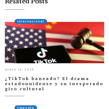
Related Posts
Internacional
enero 19, 2025
¿TikTok baneado? El drama
estadounidense y su inesperado
giro cultural
Irapuato