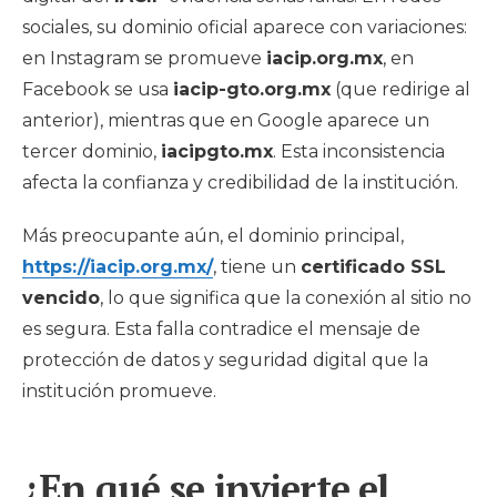
sociales, su dominio oficial aparece con variaciones:
en Instagram se promueve
iacip.org.mx
, en
Facebook se usa
iacip-gto.org.mx
(que redirige al
anterior), mientras que en Google aparece un
tercer dominio,
iacipgto.mx
. Esta inconsistencia
afecta la confianza y credibilidad de la institución.
Más preocupante aún, el dominio principal,
https://iacip.org.mx/
, tiene un
certificado SSL
vencido
, lo que significa que la conexión al sitio no
es segura. Esta falla contradice el mensaje de
protección de datos y seguridad digital que la
institución promueve.
¿En qué se invierte el