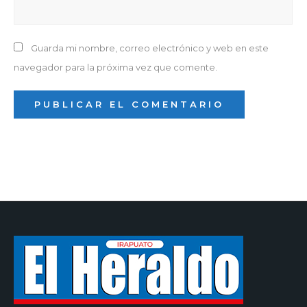
Guarda mi nombre, correo electrónico y web en este
navegador para la próxima vez que comente.