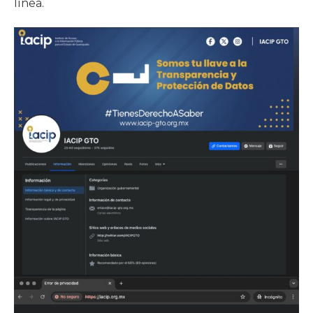
línea.