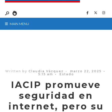
MAIN MENU
Written by
Claudia Vázquez
•
marzo 22, 2025
•
5:15 am
•
Estado
IACIP promueve
seguridad en
internet, pero su