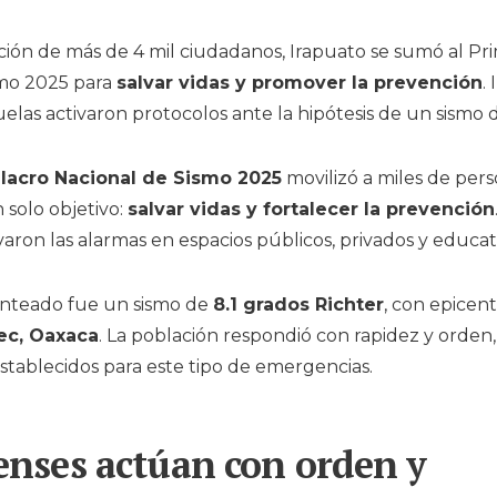
ación de más de 4 mil ciudadanos, Irapuato se sumó al P
smo 2025 para
salvar vidas y promover la prevención
.
elas activaron protocolos ante la hipótesis de un sismo d
lacro Nacional de Sismo 2025
movilizó a miles de per
 solo objetivo:
salvar vidas y fortalecer la prevención
aron las alarmas en espacios públicos, privados y educat
anteado fue un sismo de
8.1 grados Richter
, con epicen
ec, Oaxaca
. La población respondió con rapidez y orde
establecidos para este tipo de emergencias.
enses actúan con orden y