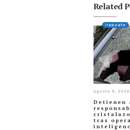
Related P
Irapuato
agosto 6, 2026
Detienen 
responsab
cristalaz
tras oper
inteligen