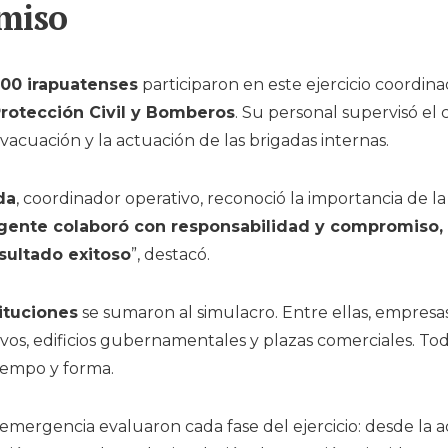
miso
200 irapuatenses
participaron en este ejercicio coordina
Protección Civil y Bomberos
. Su personal supervisó el
vacuación y la actuación de las brigadas internas.
da
, coordinador operativo, reconoció la importancia de la
gente colaboró con responsabilidad y compromiso, 
sultado exitoso
”, destacó.
ituciones
se sumaron al simulacro. Entre ellas, empresas,
vos, edificios gubernamentales y plazas comerciales. Tod
iempo y forma.
emergencia evaluaron cada fase del ejercicio: desde la a