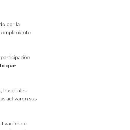
do por la
 cumplimiento
 participación
lo que
 hospitales,
as activaron sus
ctivación de