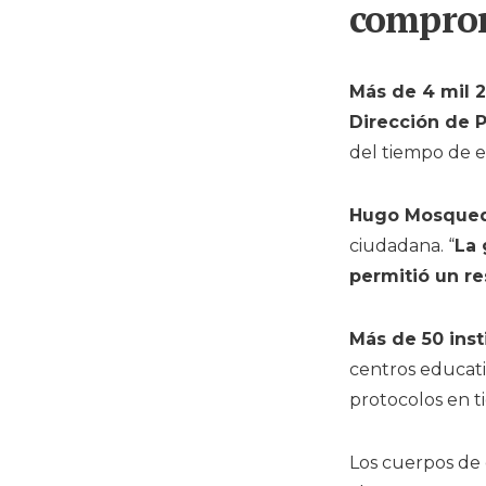
compro
Más de 4 mil 
Dirección de 
del tiempo de e
Hugo Mosque
ciudadana. “
La 
permitió un re
Más de 50 inst
centros educati
protocolos en t
Los cuerpos de 