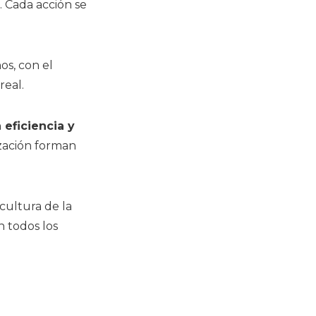
. Cada acción se
os, con el
real.
 eficiencia y
ización forman
cultura de la
n todos los