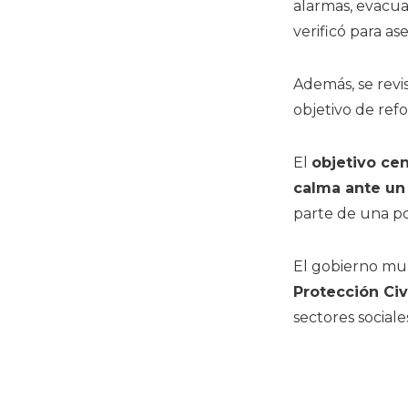
alarmas, evacua
verificó para a
Además, se revi
objetivo de refo
El
objetivo cen
calma ante un
parte de una po
El gobierno mun
Protección Civ
sectores sociale