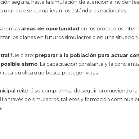
ción segura, hasta la simulación de atención a incidentes
segurar que se cumplieran los estándares nacionales.
saron las
áreas de oportunidad
en los protocolos intern
rzar los planes en futuros simulacros o en una situación 
tral
fue claro:
preparar a la población para actuar con
 posible sismo
. La capacitación constante y la concient
lítica pública que busca proteger vidas.
icipal reiteró su compromiso de seguir promoviendo la 
il
a través de simulacros, talleres y formación continua e
s.