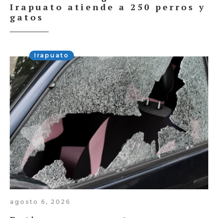
Irapuato atiende a 250 perros y
gatos
Irapuato
agosto 6, 2026