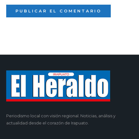
Periodismo local con visión regional. Noticias, análisis y
actualidad desde el corazón de Irapuato.