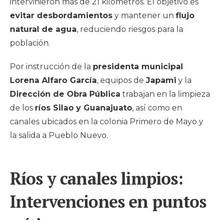
intervinieron más de 21 kilómetros. El objetivo es
evitar desbordamientos
y mantener un
flujo
natural de agua
, reduciendo riesgos para la
población.
Por instrucción de la
presidenta municipal
Lorena Alfaro García
, equipos de
Japami
y la
Dirección de Obra Pública
trabajan en la limpieza
de los
ríos Silao y Guanajuato
, así como en
canales ubicados en la colonia Primero de Mayo y
la salida a Pueblo Nuevo.
Ríos y canales limpios:
Intervenciones en puntos