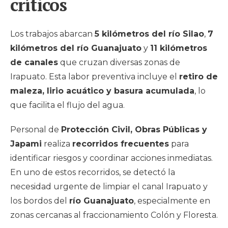
críticos
Los trabajos abarcan
5 kilómetros del río Silao
,
7
kilómetros del río Guanajuato
y
11 kilómetros
de canales
que cruzan diversas zonas de
Irapuato. Esta labor preventiva incluye el
retiro de
maleza, lirio acuático y basura acumulada
, lo
que facilita el flujo del agua.
Personal de
Protección Civil, Obras Públicas y
Japami
realiza
recorridos frecuentes
para
identificar riesgos y coordinar acciones inmediatas.
En uno de estos recorridos, se detectó la
necesidad urgente de limpiar el canal Irapuato y
los bordos del
río Guanajuato
, especialmente en
zonas cercanas al fraccionamiento Colón y Floresta.