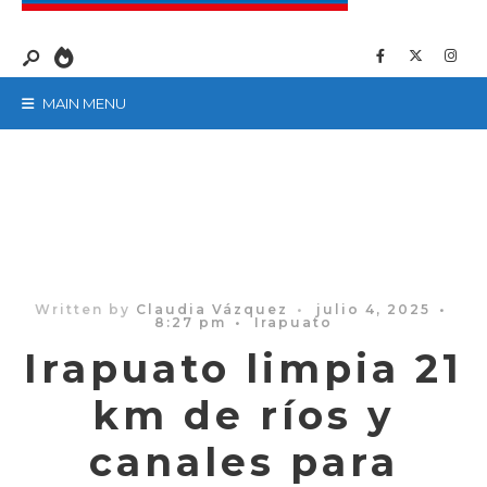
MAIN MENU
Written by
Claudia Vázquez
•
julio 4, 2025
•
8:27 pm
•
Irapuato
Irapuato limpia 21
km de ríos y
canales para