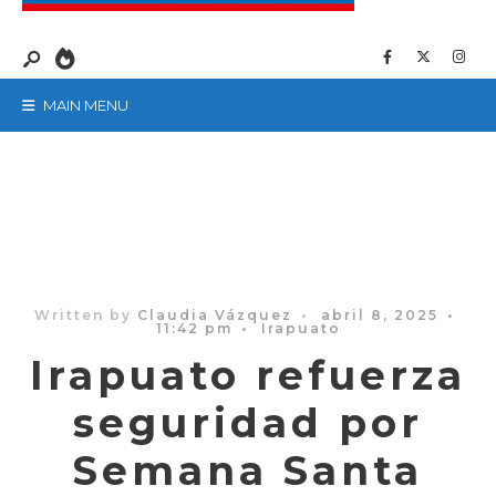
MAIN MENU
Written by
Claudia Vázquez
•
abril 8, 2025
•
11:42 pm
•
Irapuato
Irapuato refuerza
seguridad por
Semana Santa