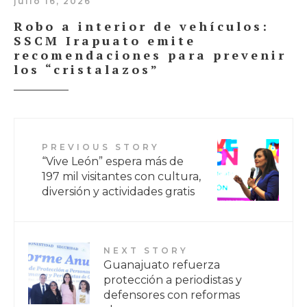
julio 16, 2026
Robo a interior de vehículos:
SSCM Irapuato emite
recomendaciones para prevenir
los “cristalazos”
PREVIOUS STORY
“Vive León” espera más de
197 mil visitantes con cultura,
diversión y actividades gratis
NEXT STORY
Guanajuato refuerza
protección a periodistas y
defensores con reformas