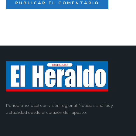
Periodismo local con visión regional. Noticias, análisis y
actualidad desde el corazón de Irapuato.