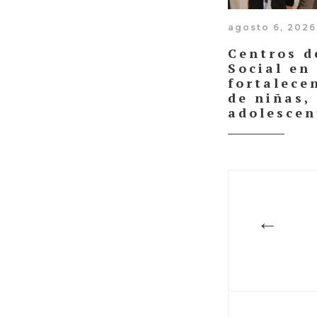
agosto 6, 2026
Centros d
Social en
fortalece
de niñas,
adolescen
←