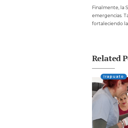
Finalmente, la 
emergencias. Ta
fortaleciendo la
Related P
Irapuato