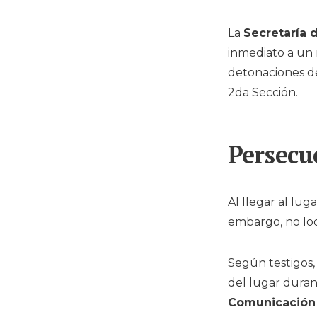
La
Secretaría 
inmediato a un 
detonaciones de
2da Sección.
Persecu
Al llegar al lug
embargo, no loc
Según testigos, 
del lugar duran
Comunicación 