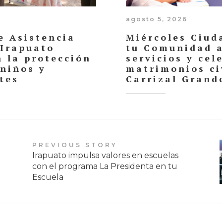
agosto 5, 2026
e Asistencia
Miércoles Ciud
 Irapuato
tu Comunidad 
n la protección
servicios y cel
 niños y
matrimonios ci
tes
Carrizal Grand
PREVIOUS STORY
Irapuato impulsa valores en escuelas
con el programa La Presidenta en tu
Escuela