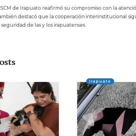
SSCM de Irapuato reafirmó su compromiso con la atenció
mbién destacó que la cooperación interinstitucional si
 seguridad de las y los irapuatenses.
osts
Irapuato