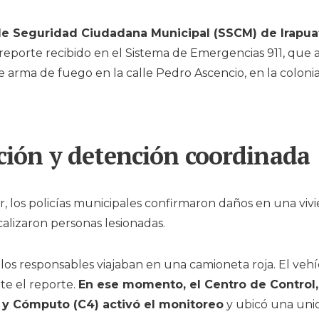
de Seguridad Ciudadana Municipal (SSCM) de Irapua
reporte recibido en el Sistema de Emergencias 911, que 
 arma de fuego en la calle Pedro Ascencio, en la coloni
ción y detención coordinada
ar, los policías municipales confirmaron daños en una vivi
alizaron personas lesionadas.
los responsables viajaban en una camioneta roja. El vehí
te el reporte.
En ese momento, el Centro de Control
y Cómputo (C4) activó el monitoreo
y ubicó una uni