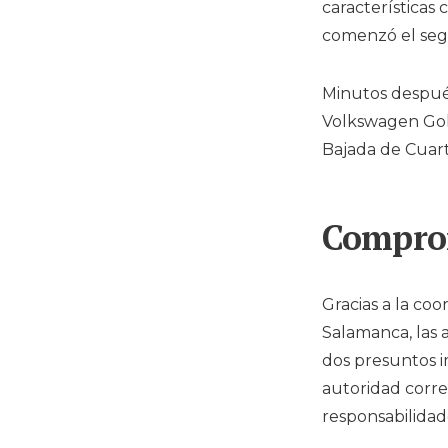
características 
comenzó el segu
Minutos después
Volkswagen Gol 
Bajada de Cuar
Comprom
Gracias a la coo
Salamanca, las 
dos presuntos i
autoridad corre
responsabilidad