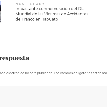
NEXT STORY
Impactante conmemoración del Día
Mundial de las Víctimas de Accidentes
de Tráfico en Irapuato
respuesta
reo electrónico no será publicada.
Los campos obligatorios están m