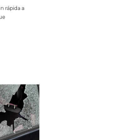
n rápida a
gue