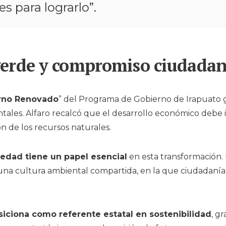
es para lograrlo”.
verde y compromiso ciudada
rno Renovado
” del Programa de Gobierno de Irapuato 
tales. Alfaro recalcó que el desarrollo económico debe 
n de los recursos naturales.
iedad tiene un papel esencial
en esta transformación.
na cultura ambiental compartida, en la que ciudadanía
siciona como referente estatal en sostenibilidad
, gr