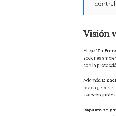
central
Visión 
El eje “
Tu Ento
acciones ambien
con la protecció
Además,
la soc
busca generar u
avancen juntos.
Irapuato se po