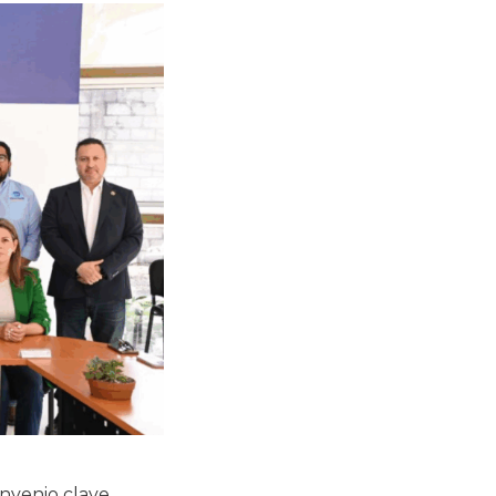
nvenio clave