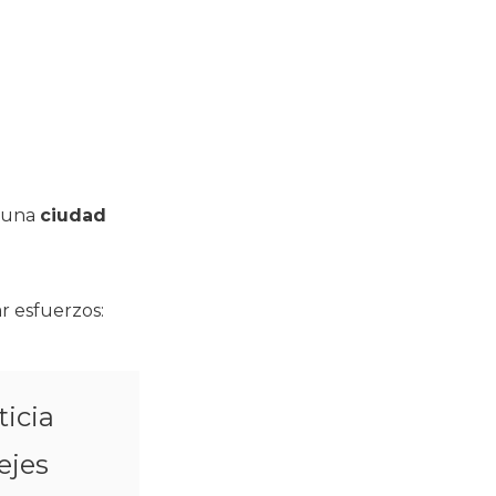
 una
ciudad
r esfuerzos:
ticia
ejes