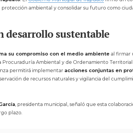
a protección ambiental y consolidar su futuro como ciud
n desarrollo sustentable
irma su compromiso con el medio ambiente
al firmar
a Procuraduría Ambiental y de Ordenamiento Territorial
ianza permitirá implementar
acciones conjuntas en pro
nservación de recursos naturales y vigilancia del cumplim
García
, presidenta municipal, señaló que esta colaborac
rgo plazo.