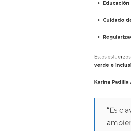
Educación 
Cuidado de
Regulariza
Estos esfuerzos
verde e inclus
Karina Padilla 
“Es cla
ambient