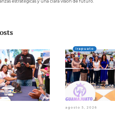
ianzas estratégicas y una clara visión de futuro.
osts
Irapuato
agosto 5, 2026