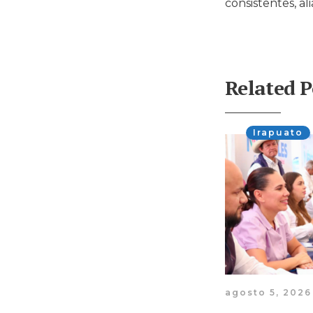
consistentes, al
Related P
Irapuato
agosto 5, 2026