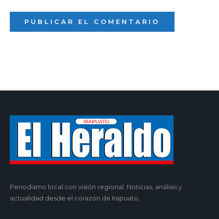
Periodismo local con visión regional. Noticias, análisis y
actualidad desde el corazón de Irapuato.