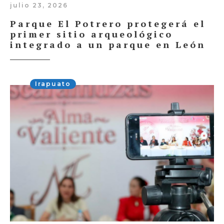
julio 23, 2026
Parque El Potrero protegerá el
primer sitio arqueológico
integrado a un parque en León
Irapuato