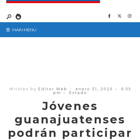
MAIN MENU
Written by
Editor Web
•
enero 31, 2025
•
6:55
pm
•
Estado
Jóvenes
guanajuatenses
podrán participar