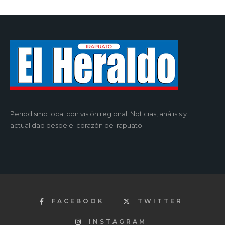
Periodismo local con visión regional. Noticias, análisis y
actualidad desde el corazón de Irapuato.
FACEBOOK
TWITTER
INSTAGRAM