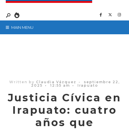
MAIN MENU
Written by
Claudia Vázquez
•
septiembre 22,
2025
•
12:55 am
•
Irapuato
Justicia Cívica en
Irapuato: cuatro
años que