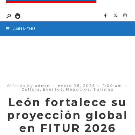
MAIN MENU
Written by
admin
•
enero 26, 2026
•
1:00 am
•
Cultura
,
Eventos
,
Negocios
,
Turismo
León fortalece su
proyección global
en FITUR 2026