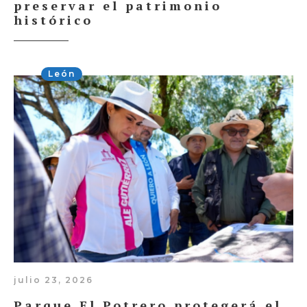
preservar el patrimonio
histórico
León
julio 23, 2026
Parque El Potrero protegerá el