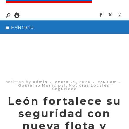
MAIN MENU
Written by
admin
•
enero 29, 2026
•
6:40 am
•
Gobierno Municipal
,
Noticias Locales
,
Seguridad
León fortalece su
seguridad con
nueva flota y