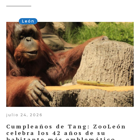
León
julio 24, 2026
Cumpleaños de Tang: ZooLeón
celebra los 42 años de su
habitante más emblemático