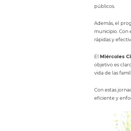
públicos.
Además, el prog
municipio. Con 
rápidas y efectiv
El
Miércoles C
objetivo es cla
vida de las famili
Con estas jorna
eficiente y enf