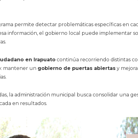
rama permite detectar problemáticas específicas en ca
esa información, el gobierno local puede implementar s
as.
iudadano en Irapuato
continúa recorriendo distintas c
ro: mantener un
gobierno de puertas abiertas
y mejorar
as.
das, la administración municipal busca consolidar una ge
ocada en resultados.