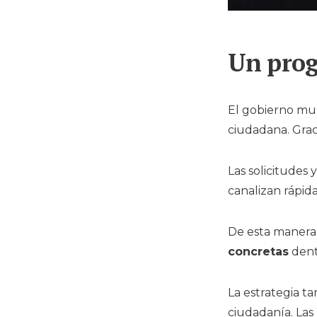
Un prog
El gobierno mun
ciudadana. Grac
Las solicitudes
canalizan rápid
De esta manera
concretas
dent
La estrategia t
ciudadanía. Las