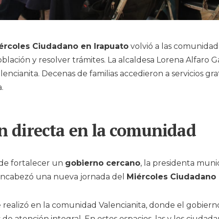
ércoles Ciudadano en Irapuato
volvió a las comunidad
oblación y resolver trámites. La alcaldesa Lorena Alfaro 
lencianita. Decenas de familias accedieron a servicios gra
.
n directa en la comunidad
 de fortalecer un
gobierno cercano
, la presidenta muni
ncabezó una nueva jornada del
Miércoles Ciudadano 
 realizó en la comunidad Valencianita, donde el gobiern
de atención integral. En estos espacios, las y los ciudad