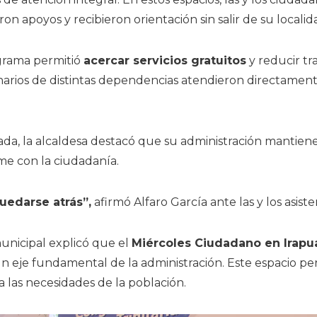
aron apoyos y recibieron orientación sin salir de su localid
grama permitió
acercar servicios gratuitos
y reducir tra
onarios de distintas dependencias atendieron directament
ada, la alcaldesa destacó que su administración mantien
e con la ciudadanía.
uedarse atrás”,
afirmó Alfaro García ante las y los asiste
unicipal explicó que el
Miércoles Ciudadano en Irapu
n eje fundamental de la administración. Este espacio p
a las necesidades de la población.