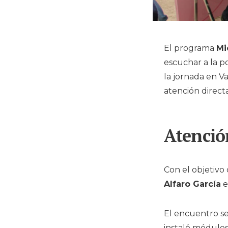
El programa
Mi
escuchar a la p
la jornada en Va
atención directa
Atenció
Con el objetivo
Alfaro García
e
El encuentro se
instaló módulos 