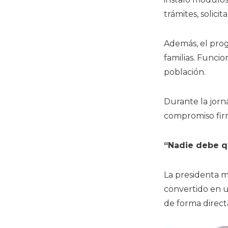
trámites, solicit
Además, el pro
familias. Funci
población.
Durante la jorn
compromiso firm
“Nadie debe q
La presidenta m
convertido en u
de forma direct