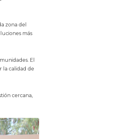
da zona del
oluciones más
omunidades. El
 la calidad de
stión cercana,