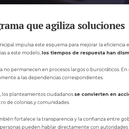
rama que agiliza soluciones
icipal impulsa este esquema para mejorar la eficiencia e
ias a este modelo,
los tiempos de respuesta han dis
 ya no permanecen en procesos largos o burocráticos. En 
amente a las dependencias correspondientes.
, los planteamientos ciudadanos
se convierten en acc
ro de colonias y comunidades.
ambién fortalece la transparencia y la confianza entre go
 personas pueden hablar directamente con autoridades 