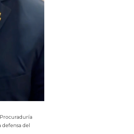
 Procuraduría
la defensa del