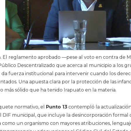
ón. El reglamento aprobado —pese al voto en contra de
blico Descentralizado que acerca al municipio a los g
e da fuerza institucional para intervenir cuando los dere
ntados. Una apuesta clara por la protección de las infanc
 más sólido que ha tenido Irapuato en la materia.
quete normativo, el
Punto 13
contempló la actualización
 DIF municipal, que incluye la desincorporación formal
la como un organismo con mayores atribuciones, lenguaj