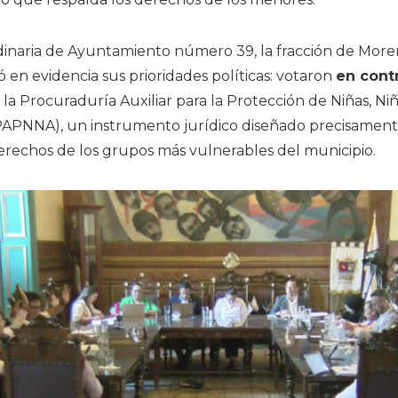
dinaria de Ayuntamiento número 39, la fracción de More
 en evidencia sus prioridades políticas: votaron
en cont
a Procuraduría Auxiliar para la Protección de Niñas, Niñ
PAPNNA), un instrumento jurídico diseñado precisament
derechos de los grupos más vulnerables del municipio.