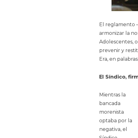
El reglamento
armonizar la no
Adolescentes, o
prevenir y rest
Era, en palabras
El Síndico, fir
Mientras la
bancada
morenista
optaba por la
negativa, el
Síndico