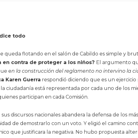
 dice todo
 queda flotando en el salón de Cabildo es simple y brut
n en contra de proteger a los niños?
El argumento qu
que e
n la construcción del reglamento no intervino la 
ca Karen Guerra
respondió diciendo que es un ejercici
y la ciudadanía está representada por cada uno de los m
uienes participan en cada Comisión.
sus discursos nacionales abandera la defensa de los más
idad de demostrarlo con un voto. Y eligió el camino con
co que justificara la negativa. No hubo propuesta altern