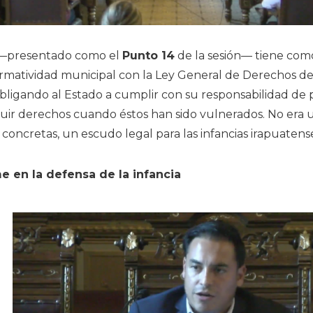
 —presentado como el
Punto 14
de la sesión— tiene como
rmatividad municipal con la Ley General de Derechos de 
bligando al Estado a cumplir con su responsabilidad de 
ituir derechos cuando éstos han sido vulnerados. No era
 concretas, un escudo legal para las infancias irapuatens
me en la defensa de la infancia