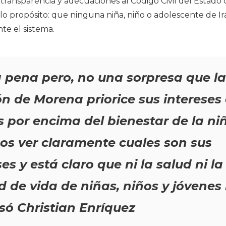
ransparencia y adecuaciones al Código Civil del Estado
lo propósito: que ninguna niña, niño o adolescente de 
te el sistema.
 pena pero, no una sorpresa que la
ón de Morena priorice sus intereses
s por encima del bienestar de la ni
s ver claramente cuales son sus
ses y está claro que ni la salud ni la
d de vida de niñas, niños y jóvenes 
só Christian Enríquez