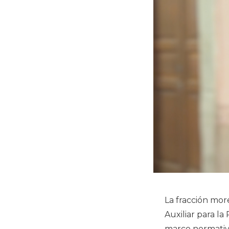
La fracción mo
Auxiliar para la
marco normativ