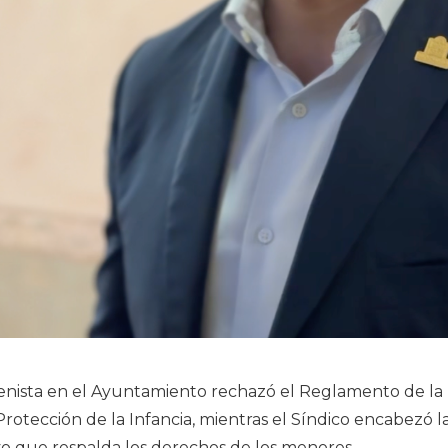
renista en el Ayuntamiento rechazó el Reglamento de la
 Protección de la Infancia, mientras el Síndico encabezó 
o que respalda los derechos de los menores.