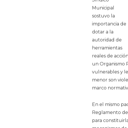
Municipal
sostuvo la
importancia de
dotar a la
autoridad de
herramientas
reales de acci
un Organismo Pú
vulnerables y l
menor son viole
marco normativo
En el mismo pa
Reglamento del
para constituir