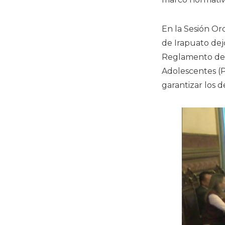
En la Sesión Or
de Irapuato dejó
Reglamento de l
Adolescentes (
garantizar los 