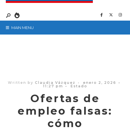
MAIN MENU
Written by
Claudia Vázquez
•
enero 2, 2026
•
11:27 pm
•
Estado
Ofertas de
empleo falsas:
cómo