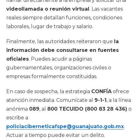
llamar directamente a la empresa y solicitar una
videollamada o reunión virtual
. Las vacantes
reales siempre detallan funciones, condiciones
laborales, lugar de trabajo y salario.
Finalmente, las autoridades reiteraron que
la
información debe consultarse en fuentes
oficiales
. Puedes acudir a páginas
gubernamentales, organizaciones civiles o
empresas formalmente constituidas.
En caso de sospecha, la estrategia
CONFÍA
ofrece
atención inmediata. Comunícate al
9-1-1
, a la línea
anónima
089
, al
800 TECUIDO (800 83 28 436)
o
escribe a
policiaciberneticafspe@guanajuato.gob.mx
.
Actuar a tiempo puede evitar un delito.