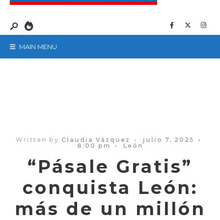
MAIN MENU
Written by
Claudia Vázquez
•
julio 7, 2025
•
8:00 pm
•
León
“Pásale Gratis”
conquista León:
más de un millón