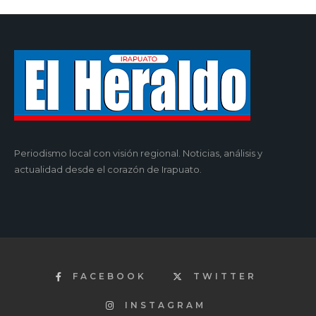
Periodismo local con visión regional. Noticias, análisis y
actualidad desde el corazón de Irapuato.
FACEBOOK
TWITTER
INSTAGRAM