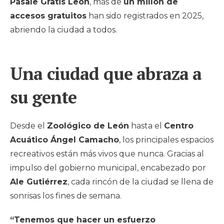
Pásale Gratis León
, más de
un millón de
accesos gratuitos
han sido registrados en 2025,
abriendo la ciudad a todos.
Una ciudad que abraza a
su gente
Desde el
Zoológico de León
hasta el
Centro
Acuático Ángel Camacho
, los principales espacios
recreativos están más vivos que nunca. Gracias al
impulso del gobierno municipal, encabezado por
Ale Gutiérrez
, cada rincón de la ciudad se llena de
sonrisas los fines de semana.
“Tenemos que hacer un esfuerzo