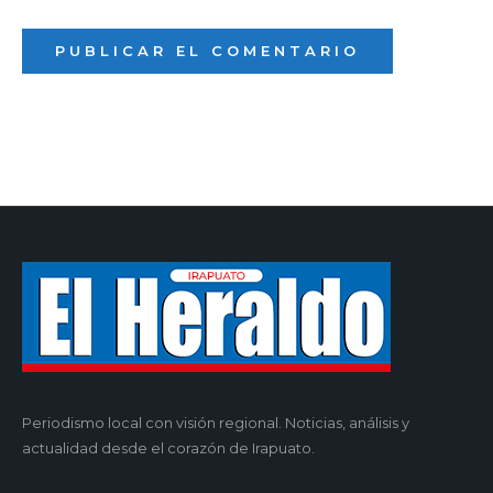
Periodismo local con visión regional. Noticias, análisis y
actualidad desde el corazón de Irapuato.