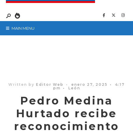
MAIN MENU
Written by
Editor Web
•
enero 27, 2025
•
4:17
pm
•
León
Pedro Medina
Hurtado recibe
reconocimiento