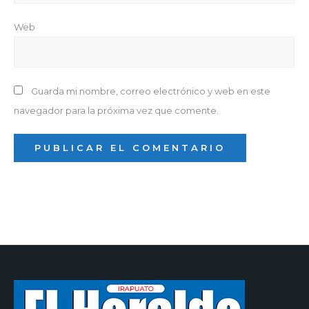
Web
Guarda mi nombre, correo electrónico y web en este
navegador para la próxima vez que comente.