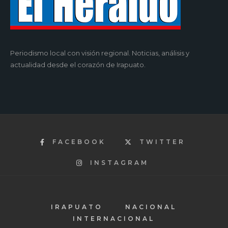
Periodismo local con visión regional. Noticias, análisis y
actualidad desde el corazón de Irapuato.
FACEBOOK
TWITTER
INSTAGRAM
IRAPUATO
NACIONAL
INTERNACIONAL