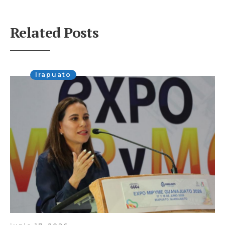
Related Posts
Irapuato