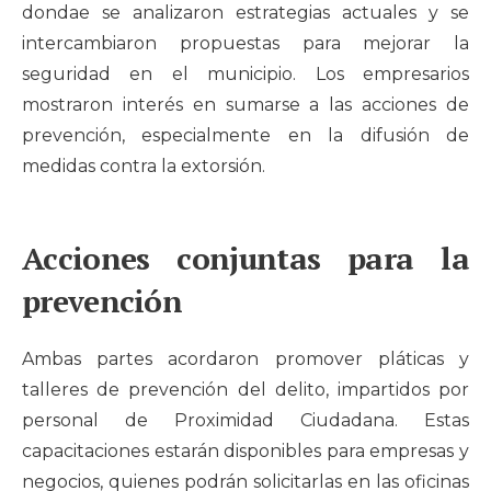
dondae se analizaron estrategias actuales y se
intercambiaron propuestas para mejorar la
seguridad en el municipio. Los empresarios
mostraron interés en sumarse a las acciones de
prevención, especialmente en la difusión de
medidas contra la extorsión.
Acciones conjuntas para la
prevención
Ambas partes acordaron promover pláticas y
talleres de prevención del delito, impartidos por
personal de Proximidad Ciudadana. Estas
capacitaciones estarán disponibles para empresas y
negocios, quienes podrán solicitarlas en las oficinas