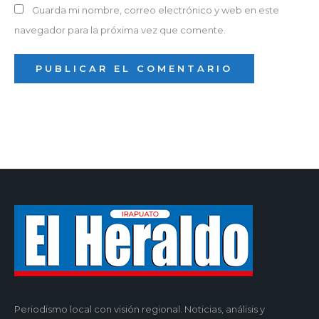
Guarda mi nombre, correo electrónico y web en este
navegador para la próxima vez que comente.
Periodismo local con visión regional. Noticias, análisis y