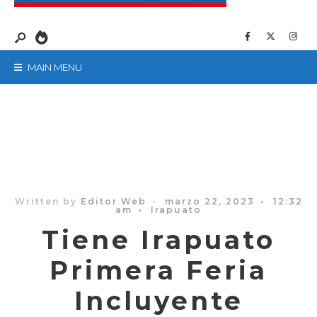
MAIN MENU
Written by
Editor Web
•
marzo 22, 2023
•
12:32
am
•
Irapuato
Tiene Irapuato
Primera Feria
Incluyente