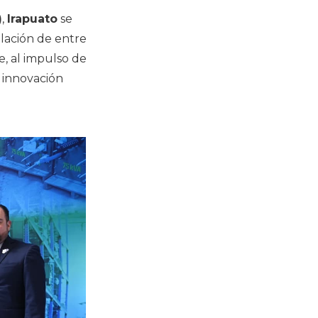
)
,
Irapuato
se
lación de entre
e, al impulso de
 innovación