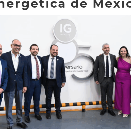
nergética de Méxi