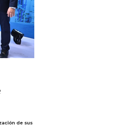
e
ación de sus