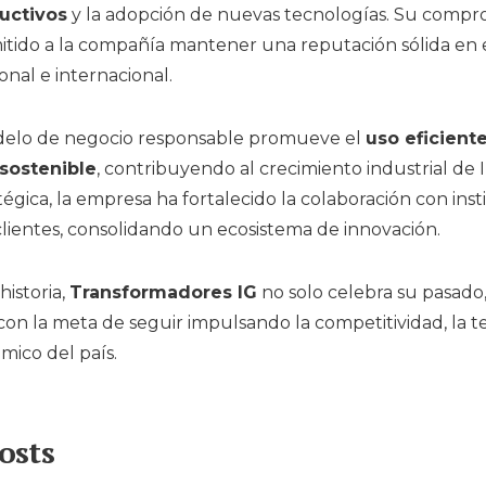
uctivos
y la adopción de nuevas tecnologías. Su compro
itido a la compañía mantener una reputación sólida en
onal e internacional.
elo de negocio responsable promueve el
uso eficient
 sostenible
, contribuyendo al crecimiento industrial de 
atégica, la empresa ha fortalecido la colaboración con inst
lientes, consolidando un ecosistema de innovación.
historia,
Transformadores IG
no solo celebra su pasado,
 con la meta de seguir impulsando la competitividad, la t
ico del país.
osts