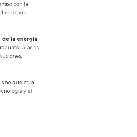
miso con la
 el mercado
e de la energía
Irapuato. Gracias
ituciones,
 sino que mira
ecnología y el