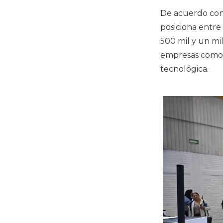
De acuerdo con
posiciona entre
500 mil y un mi
empresas com
tecnológica.