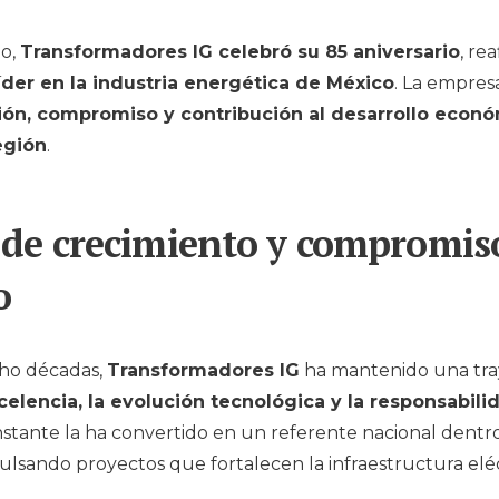
lo,
Transformadores IG celebró su 85 aniversario
, re
íder en la industria energética de México
. La empres
ión, compromiso y contribución al desarrollo econ
egión
.
 de crecimiento y compromis
o
cho décadas,
Transformadores IG
ha mantenido una tray
celencia, la evolución tecnológica y la responsabili
stante la ha convertido en un referente nacional dentro
ulsando proyectos que fortalecen la infraestructura eléct