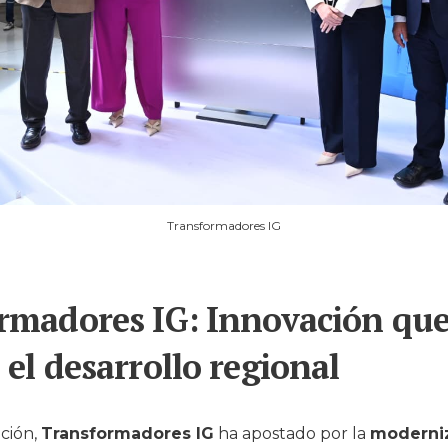
Transformadores IG
rmadores IG: Innovación qu
el desarrollo regional
ción,
Transformadores IG
ha apostado por la
moderniz