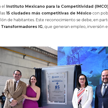
 el
Instituto Mexicano para la Competitividad (IMCO
 las
15 ciudades más competitivas de México
con pob
llón de habitantes. Este reconocimiento se debe, en part
o
Transformadores IG
, que generan empleo, inversión e