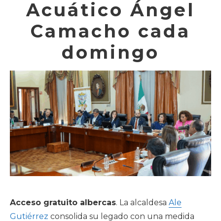
Acuático Ángel
Camacho cada
domingo
Acceso gratuito albercas
. La alcaldesa
Ale
Gutiérrez
consolida su legado con una medida