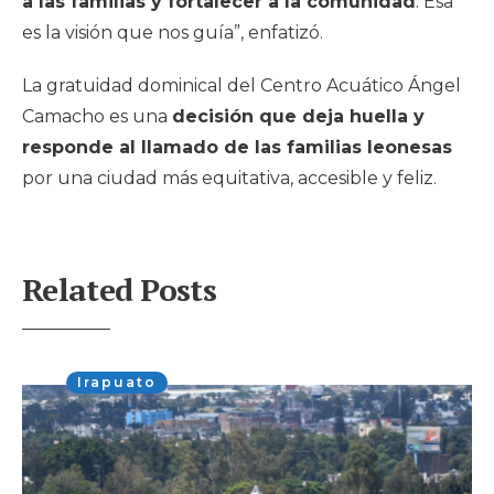
a las familias y fortalecer a la comunidad
. Esa
es la visión que nos guía”, enfatizó.
La gratuidad dominical del Centro Acuático Ángel
Camacho es una
decisión que deja huella y
responde al llamado de las familias leonesas
por una ciudad más equitativa, accesible y feliz.
Related Posts
Irapuato