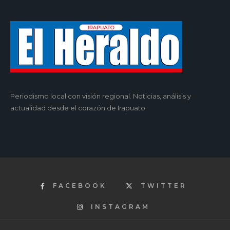
Periodismo local con visión regional. Noticias, análisis y
actualidad desde el corazón de Irapuato.
FACEBOOK
TWITTER
INSTAGRAM