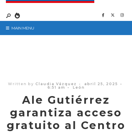
MAIN MENU
Written by
Claudia Vázquez
•
abril 25, 2025
•
6:51 am
•
León
Ale Gutiérrez
garantiza acceso
gratuito al Centro