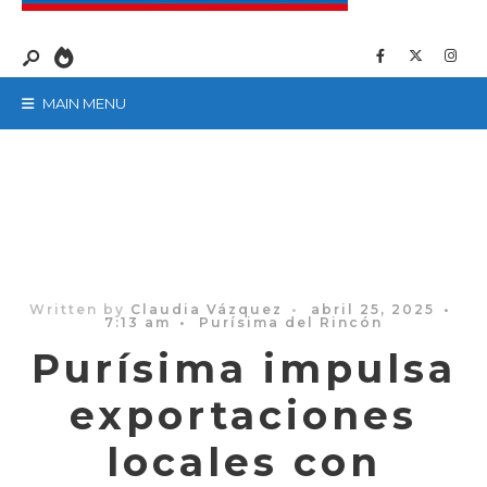
MAIN MENU
Written by
Claudia Vázquez
•
abril 25, 2025
•
7:13 am
•
Purísima del Rincón
Purísima impulsa
exportaciones
locales con