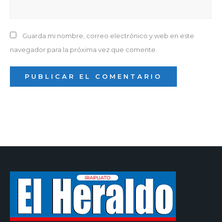
Guarda mi nombre, correo electrónico y web en este
navegador para la próxima vez que comente.