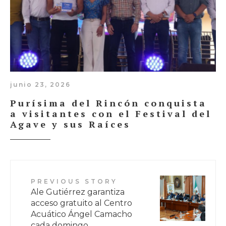
junio 23, 2026
Purísima del Rincón conquista
a visitantes con el Festival del
Agave y sus Raíces
PREVIOUS STORY
Ale Gutiérrez garantiza
acceso gratuito al Centro
Acuático Ángel Camacho
cada domingo