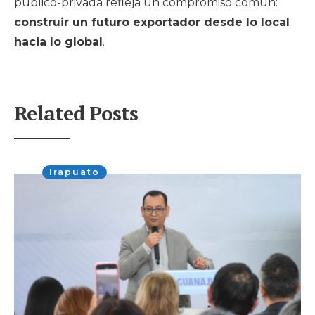
público-privada refleja un compromiso común:
construir un futuro exportador desde lo local
hacia lo global
.
Related Posts
Irapuato