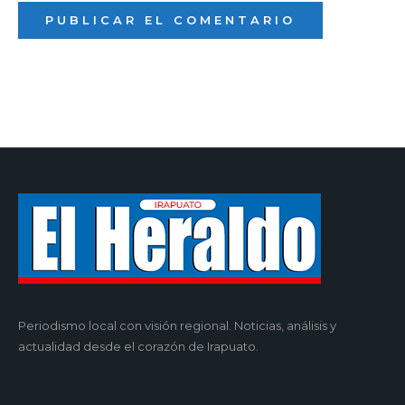
Periodismo local con visión regional. Noticias, análisis y
actualidad desde el corazón de Irapuato.