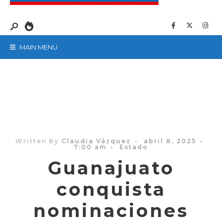
MAIN MENU
Written by
Claudia Vázquez
•
abril 8, 2025
•
7:00 am
•
Estado
Guanajuato
conquista
nominaciones