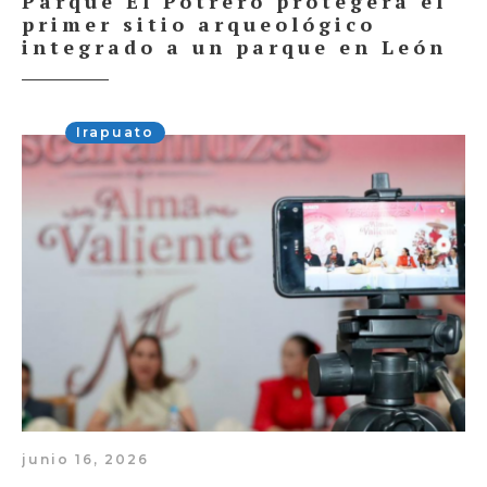
Parque El Potrero protegerá el
primer sitio arqueológico
integrado a un parque en León
Irapuato
junio 16, 2026