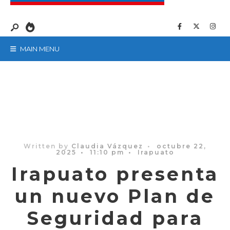
MAIN MENU
Written by
Claudia Vázquez
•
octubre 22,
2025
•
11:10 pm
•
Irapuato
Irapuato presenta
un nuevo Plan de
Seguridad para