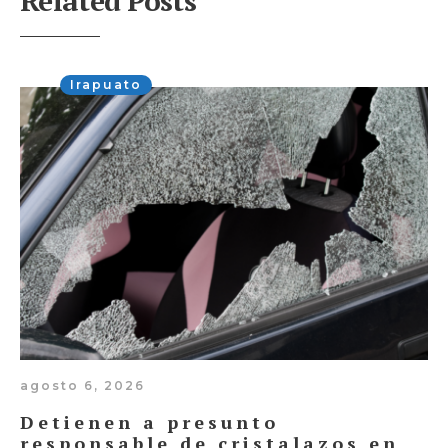
Related Posts
Irapuato
agosto 6, 2026
Detienen a presunto
responsable de cristalazos en