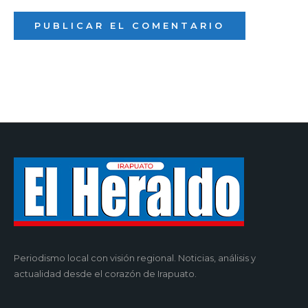
Periodismo local con visión regional. Noticias, análisis y
actualidad desde el corazón de Irapuato.