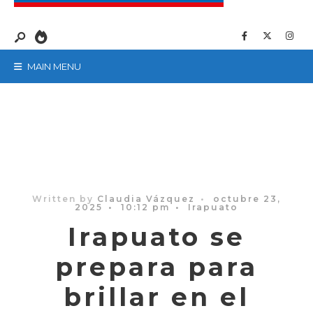
MAIN MENU
Written by
Claudia Vázquez
•
octubre 23,
2025
•
10:12 pm
•
Irapuato
Irapuato se
prepara para
brillar en el