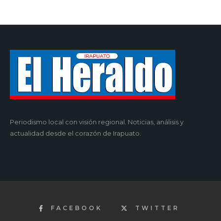
Periodismo local con visión regional. Noticias, análisis y
actualidad desde el corazón de Irapuato.
FACEBOOK
TWITTER